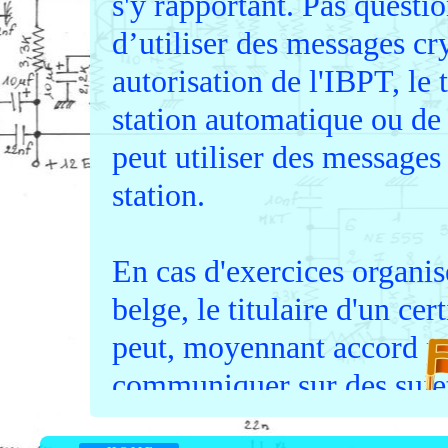
s'y rapportant. Pas questi
d’utiliser des messages cr
autorisation de l'IBPT, le 
station automatique ou de
peut utiliser des messages
station.
En cas d'exercices organis
belge, le titulaire d'un cer
peut, moyennant accord pré
communiquer sur des sujets