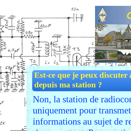
Est-ce que je peux discuter
depuis ma station ?
Non, la station de radioco
uniquement pour transmett
informations au sujet de r